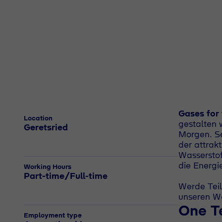
Gases for
Location
gestalten 
Geretsried
Morgen. Se
der attrak
Wasserstof
die Energi
Working Hours
Part-time/Full-time
Werde Teil
unseren W
One 
Employment type