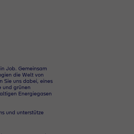
r ein Job. Gemeinsam
ogien die Welt von
n Sie uns dabei, eines
se und grünen
altigen Energiegasen
ms und unterstütze