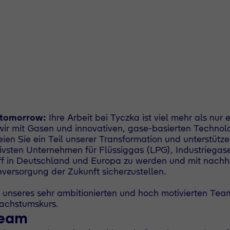
 tomorrow:
Ihre Arbeit bei Tyczka ist viel mehr als nu
wir mit Gasen und innovativen, gase-basierten Technol
ien Sie ein Teil unserer Transformation und unterstütze
tivsten Unternehmen für Flüssiggas (LPG), Industriega
f in Deutschland und Europa zu werden und mit nachh
eversorgung der Zukunft sicherzustellen.
 unseres sehr ambitionierten und hoch motivierten Tea
achstumskurs.
Team