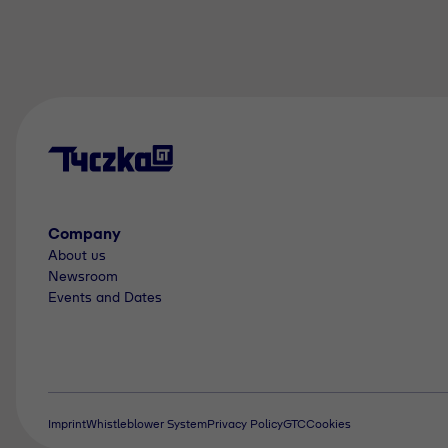
Company
About us
Newsroom
Events and Dates
Imprint
Whistleblower System
Privacy Policy
GTC
Cookies