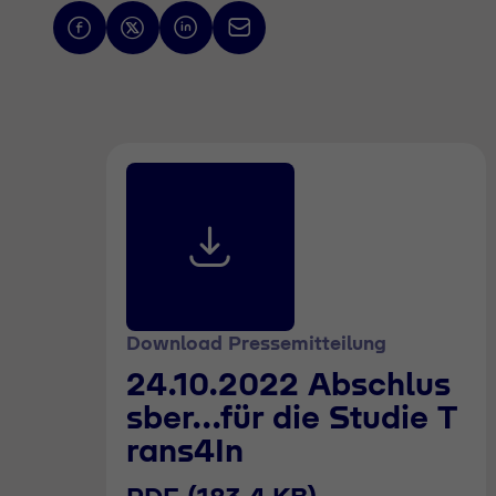
Download Pressemitteilung
24.10.2022 Abschlus
sber...für die Studie T
rans4In