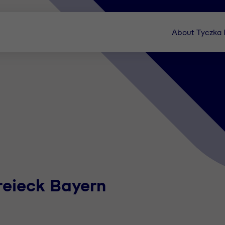
About Tyczka
reieck Bayern