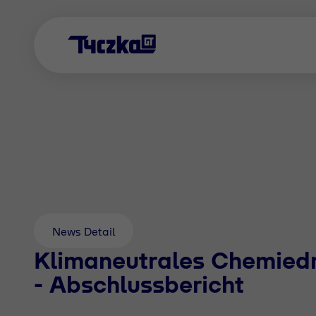
News Detail
Klimaneutrales Chemied
- Abschlussbericht