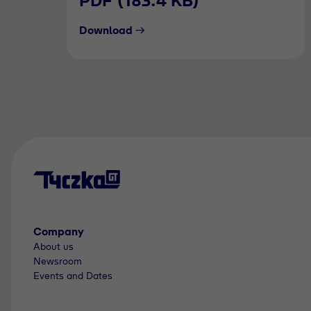
PDF (183.4 KB)
Download
Company
About us
Newsroom
Events and Dates